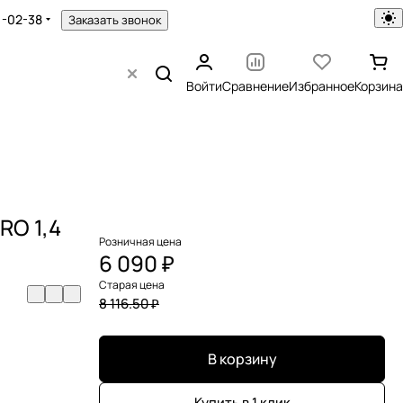
1-02-38
Заказать звонок
Войти
Сравнение
Избранное
Корзина
RO 1,4
Розничная цена
6 090 ₽
Старая цена
8 116.50 ₽
В корзину
Купить в 1 клик