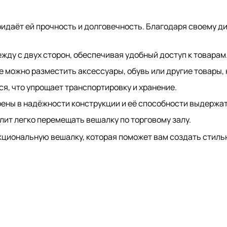
ридаёт ей прочность и долговечность. Благодаря своему д
жду с двух сторон, обеспечивая удобный доступ к товарам
е можно разместить аксессуары, обувь или другие товары, 
ся, что упрощает транспортировку и хранение.
ены в надёжности конструкции и её способности выдержат
лит легко перемещать вешалку по торговому залу.
кциональную вешалку, которая поможет вам создать стиль