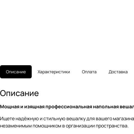
Описание
Характеристики
Оплата
Доставка
Описание
Мощная и изящная профессиональная напольная веша
Ищете надёжную и стильную вешалку для вашего магазин
незаменимым помощником в организации пространства.