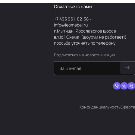
Связаться с нами
+7 495 961-02-38
info@leomebel.ru
г.Мытищи, Ярославское шоссе
вл.1с.1
Схема
(шоурум не работает!)
просьба уточнять по телефону
Подписаться
на новости и акции
Конфиденциальность
Оферта