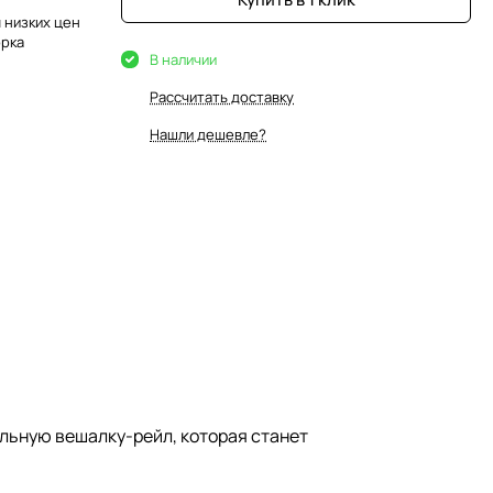
 низких цен
орка
В наличии
Рассчитать доставку
Нашли дешевле?
льную вешалку-рейл, которая станет