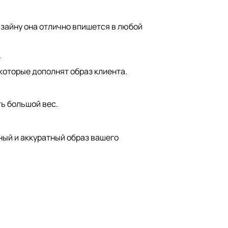
изайну она отлично впишется в любой
.
которые дополнят образ клиента.
ь большой вес.
ный и аккуратный образ вашего