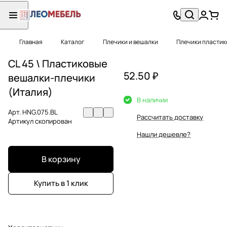
Главная
Каталог
Плечики и вешалки
Плечики пластик
CL 45 \ Пластиковые
52.50 ₽
вешалки-плечики
(Италия)
В наличии
Арт.
HNG.075.BL
Рассчитать доставку
Артикул скопирован
Нашли дешевле?
В корзину
Купить в 1 клик