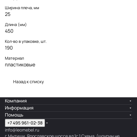
Ширина плеча, мм
25
Длина (мм)
450
Кол-во в упаковке, шт.
190
Материал
пластиковые
Назад к списку
Компания
Информация
Помощь
+7 495 961-02-38
info@leomebel.ru
г.Мытищи, Ярославское шоссе вл.1с.1
Схема
(шоурум не