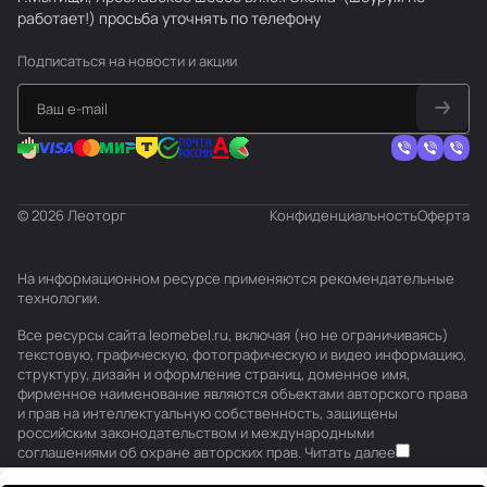
работает!) просьба уточнять по телефону
Подписаться
на новости и акции
© 2026 Леоторг
Конфиденциальность
Оферта
На информационном ресурсе применяются
рекомендательные
технологии
.
Все ресурсы сайта leomebel.ru, включая (но не ограничиваясь)
текстовую, графическую, фотографическую и видео информацию,
структуру, дизайн и оформление страниц, доменное имя,
фирменное наименование являются объектами авторского права
и прав на интеллектуальную собственность, защищены
российским законодательством и международными
соглашениями об охране авторских прав.
Читать далее