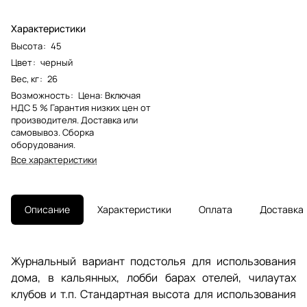
Характеристики
Высота
:
45
Цвет
:
черный
Вес, кг
:
26
Возможность
:
Цена: Включая
НДС 5 % Гарантия низких цен от
производителя. Доставка или
самовывоз. Сборка
оборудования.
Все характеристики
Описание
Характеристики
Оплата
Доставка
Журнальный вариант подстолья для использования
дома, в кальянных, лобби барах отелей, чилаутах
клубов и т.п. Стандартная высота для использования