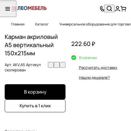
Главная
Каталог
Универсальное оборудование для торговл
Карман акриловый
222.60 ₽
А5 вертикальный
150х215мм
В наличии
Арт.
AKV.A5 Артикул
Рассчитать доставку
скопирован
Нашли дешевле?
В корзину
Купить в 1 клик