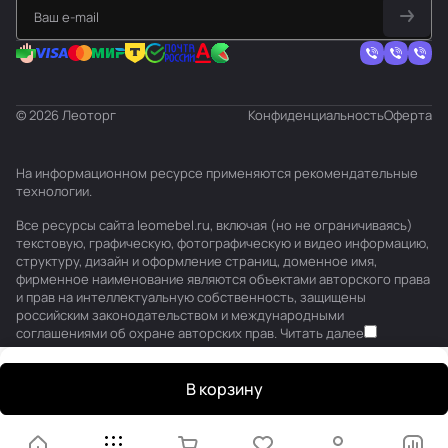
© 2026 Леоторг
Конфиденциальность
Оферта
На информационном ресурсе применяются
рекомендательные
технологии
.
Все ресурсы сайта leomebel.ru, включая (но не ограничиваясь)
текстовую, графическую, фотографическую и видео информацию,
структуру, дизайн и оформление страниц, доменное имя,
фирменное наименование являются объектами авторского права
и прав на интеллектуальную собственность, защищены
российским законодательством и международными
соглашениями об охране авторских прав.
Читать далее
В корзину