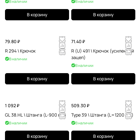
В наличии
В наличии
В корзину
В корзину
79.80 ₽
71.40 ₽
R 294 \ Крючок
R (U) 491 \ Крючок (усиленный
зацеп)
В наличии
В наличии
В корзину
В корзину
1 092 ₽
509.30 ₽
GL 38.HL \ Штанга (L-900 мм)
Type 39 \ Штанга (L=1200 мм)
В наличии
В наличии
В корзину
В корзину