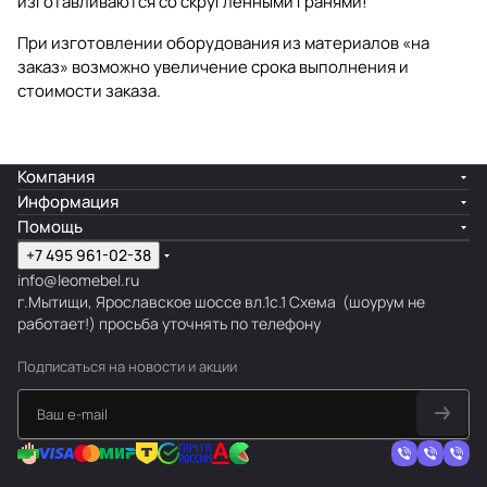
изготавливаются со скруглёнными гранями!
При изготовлении оборудования из материалов «на
заказ» возможно увеличение срока выполнения и
стоимости заказа.
Компания
Информация
Помощь
+7 495 961-02-38
info@leomebel.ru
г.Мытищи, Ярославское шоссе вл.1с.1
Схема
(шоурум не
работает!) просьба уточнять по телефону
Подписаться
на новости и акции