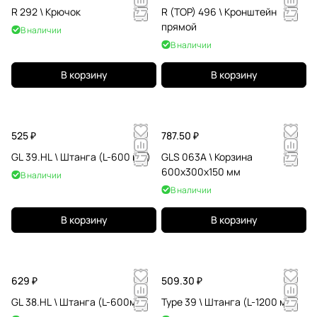
R 292 \ Крючок
R (TOP) 496 \ Кронштейн
прямой
В наличии
В наличии
В корзину
В корзину
525 ₽
787.50 ₽
GL 39.HL \ Штанга (L-600 мм)
GLS 063A \ Корзина
600х300х150 мм
В наличии
В наличии
В корзину
В корзину
629 ₽
509.30 ₽
GL 38.HL \ Штанга (L-600мм)
Type 39 \ Штанга (L-1200 мм)