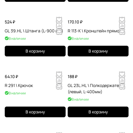
524 ₽
170.10 ₽
GL 39.HL \ Штанга (L-900 мм)
R 113-K \ Кронштейн прямой
В наличии
В наличии
В корзину
В корзину
64.10 ₽
188 ₽
R 291 \ Крючок
GL 23L.HL \ Полкодержатель
(левый, L-400мм)
В наличии
В наличии
В корзину
В корзину