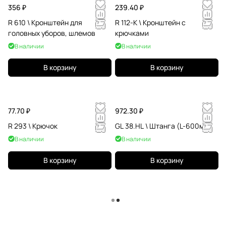
356 ₽
239.40 ₽
R 610 \ Кронштейн для
R 112-K \ Кронштейн с
головных уборов, шлемов
крючками
В наличии
В наличии
В корзину
В корзину
77.70 ₽
972.30 ₽
R 293 \ Крючок
GL 38.HL \ Штанга (L-600мм)
В наличии
В наличии
В корзину
В корзину
Загрузить еще