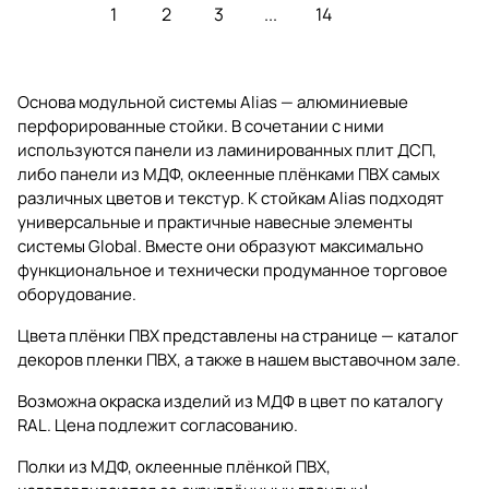
1
2
3
...
14
Основа модульной системы Alias — алюминиевые
перфорированные стойки. В сочетании с ними
используются панели из ламинированных плит ДСП,
либо панели из МДФ, оклеенные плёнками ПВХ самых
различных цветов и текстур. К стойкам Alias подходят
универсальные и практичные навесные элементы
системы Global. Вместе они образуют максимально
функциональное и технически продуманное торговое
оборудование.
Цвета плёнки ПВХ представлены на странице — каталог
декоров пленки ПВХ, а также в нашем выставочном зале.
Возможна окраска изделий из МДФ в цвет по каталогу
RAL. Цена подлежит согласованию.
Полки из МДФ, оклеенные плёнкой ПВХ,