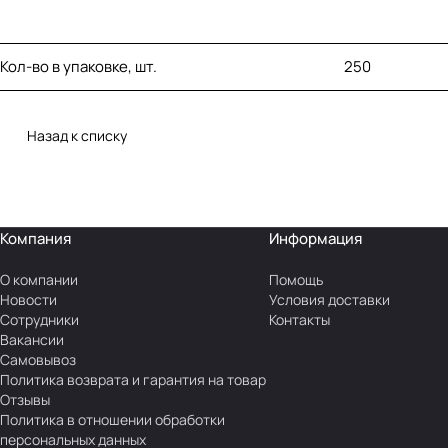
Кол-во в упаковке, шт.
250
Назад к списку
Компания
Информация
О компании
Помощь
Новости
Условия доставки
Сотрудники
Контакты
Вакансии
Самовывоз
Политика возврата и гарантия на товар
Отзывы
Политика в отношении обработки
персональных данных