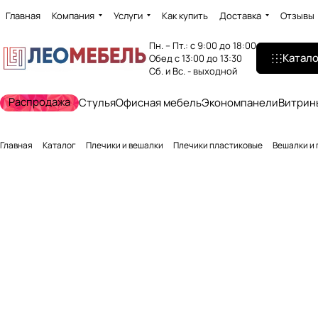
Главная
Компания
Услуги
Как купить
Доставка
Отзывы
Пн. – Пт.: с 9:00 до 18:00
Катало
Обед с 13:00 до 13:30
Сб. и Вс. - выходной
Распродажа
Стулья
Офисная мебель
Экономпанели
Витрин
Главная
Каталог
Плечики и вешалки
Плечики пластиковые
Вешалки и 