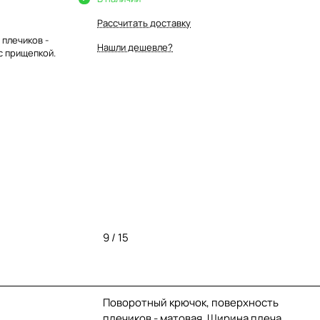
Рассчитать доставку
плечиков -
Нашли дешевле?
с прищепкой.
9 / 15
Поворотный крючок, поверхность
плечиков - матовая. Ширина плеча