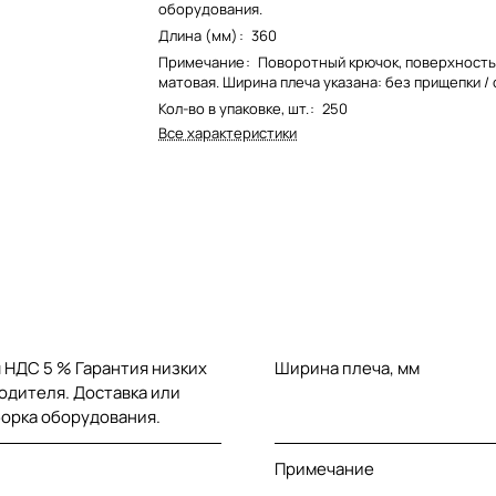
оборудования.
Длина (мм)
:
360
Примечание
:
Поворотный крючок, поверхность 
матовая. Ширина плеча указана: без прищепки / 
Кол-во в упаковке, шт.
:
250
Все характеристики
 НДС 5 % Гарантия низких
Ширина плеча, мм
одителя. Доставка или
борка оборудования.
Примечание