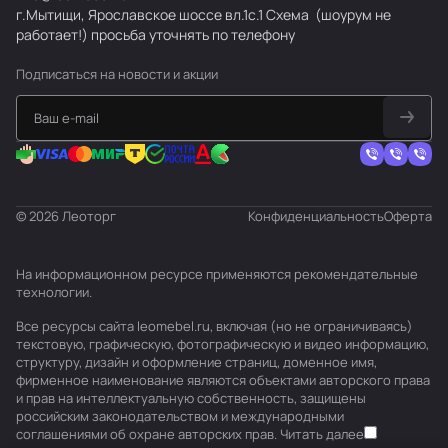
г.Мытищи, Ярославское шоссе вл.1с.1
Схема
(шоурум не
работает!) просьба уточнять по телефону
Подписаться
на новости и акции
© 2026 Леоторг
Конфиденциальность
Оферта
На информационном ресурсе применяются
рекомендательные
технологии
.
Все ресурсы сайта leomebel.ru, включая (но не ограничиваясь)
текстовую, графическую, фотографическую и видео информацию,
структуру, дизайн и оформление страниц, доменное имя,
фирменное наименование являются объектами авторского права
и прав на интеллектуальную собственность, защищены
российским законодательством и международными
соглашениями об охране авторских прав.
Читать далее