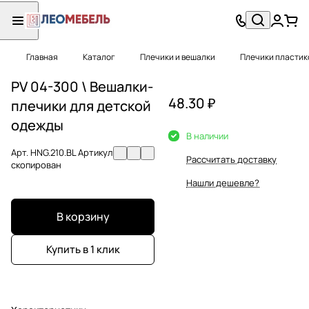
Главная
Каталог
Плечики и вешалки
Плечики пластик
PV 04-300 \ Вешалки-
48.30 ₽
плечики для детской
одежды
В наличии
Арт.
HNG.210.BL Артикул
Рассчитать доставку
скопирован
Нашли дешевле?
В корзину
Купить в 1 клик