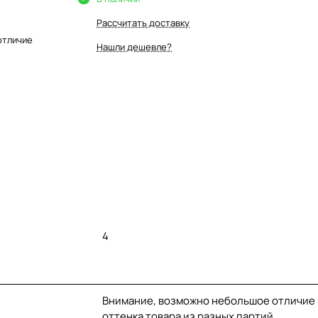
Рассчитать доставку
отличие
Нашли дешевле?
4
Внимание, возможно небольшое отличие
оттенка товара из разных партий.