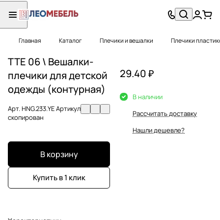
Главная
Каталог
Плечики и вешалки
Плечики пластик
TTE 06 \ Вешалки-
29.40 ₽
плечики для детской
одежды (контурная)
В наличии
Арт.
HNG.233.YE Артикул
Рассчитать доставку
скопирован
Нашли дешевле?
В корзину
Купить в 1 клик