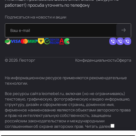
работает!) просьба уточнять по телефону
Подписаться
на новости и акции
© 2026 Леоторг
Конфиденциальность
Оферта
На информационном ресурсе применяются
рекомендательные
технологии
.
Все ресурсы сайта leomebel.ru, включая (но не ограничиваясь)
текстовую, графическую, фотографическую и видео информацию,
структуру, дизайн и оформление страниц, доменное имя,
фирменное наименование являются объектами авторского права
и прав на интеллектуальную собственность, защищены
российским законодательством и международными
соглашениями об охране авторских прав.
Читать далее