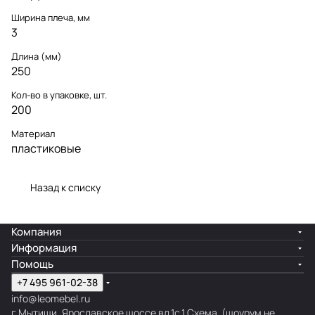
Ширина плеча, мм
3
Длина (мм)
250
Кол-во в упаковке, шт.
200
Материал
пластиковые
Назад к списку
Компания
Информация
Помощь
+7 495 961-02-38
info@leomebel.ru
г.Мытищи, Ярославское шоссе вл.1с.1
Схема
(шоурум не