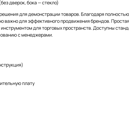
без дверок, бока — стекло)
 решения для демонстрации товаров. Благодаря полностью
но важно для эффективного продвижения брендов. Простая 
 инструментом для торговых пространств. Доступны станд
сованию с менеджерами.
нструкция)
нительную плату