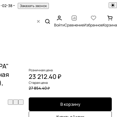
1-02-38
Заказать звонок
Войти
Сравнение
Избранное
Корзина
РА"
Розничная цена
ная
23 212.40 ₽
),
Старая цена
27 854.40 ₽
В корзину
Купить в 1 клик