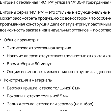
Витрина стеклянная "ИСТРА" угловая №105-У трехгранная (
Витрины серии "ИСТРА" — это стильные и функциональные
может рассмотреть продукцию со всех сторон, что особен
продуманная конструкция делают эту витрину практичным
возможность заказа индивидуальных оттенков — по согла
Общие параметры:
Тип: угловая трехгранная витрина
Наличие дверок: отсутствуют (полностью открытая ко
Время сборки: 60 минут
Опции: возможность изменения конструкции за допол
Конструкция и материалы:
Верхняя крышка: стекло толщиной 8 мм
Боковины: стекло толщиной 5 мм
Задняя стенка: стекло или зеркало (на выбор)