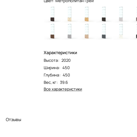
Цвет:
Метрополитан Грей
Характеристики
Высота
:
2020
Ширина
:
450
Глубина
:
450
Вес, кг
:
39.6
Все характеристики
Отзывы