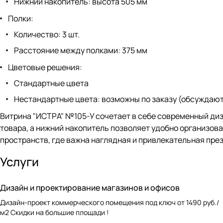
Нижний накопитель: высота 505 мм
Полки:
Количество: 3 шт.
Расстояние между полками: 375 мм
Цветовые решения:
Стандартные цвета
Нестандартные цвета: возможны по заказу (обсуждаю
Витрина "ИСТРА" №105-У сочетает в себе современный ди
товара, а нижний накопитель позволяет удобно организов
пространств, где важна наглядная и привлекательная пре
Услуги
Дизайн и проектирование магазинов и офисов
Дизайн-проект коммерческого помещения под ключ от 1490 руб./
м2 Скидки на большие площади !