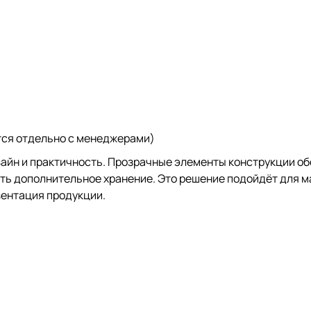
тся отдельно с менеджерами)
зайн и практичность. Прозрачные элементы конструкции 
ать дополнительное хранение. Это решение подойдёт для м
зентация продукции.