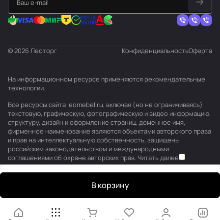
© 2026 Леоторг
Конфиденциальность
Оферта
На информационном ресурсе применяются
рекомендательные
технологии
.
Все ресурсы сайта leomebel.ru, включая (но не ограничиваясь)
текстовую, графическую, фотографическую и видео информацию,
структуру, дизайн и оформление страниц, доменное имя,
фирменное наименование являются объектами авторского права
и прав на интеллектуальную собственность, защищены
российским законодательством и международными
соглашениями об охране авторских прав.
Читать далее
В корзину