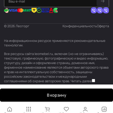
© 2026 Леоторг
Конфиденциальность
Оферта
На информационном ресурсе применяются
рекомендательные
технологии
.
Все ресурсы сайта leomebel.ru, включая (но не ограничиваясь)
текстовую, графическую, фотографическую и видео информацию,
структуру, дизайн и оформление страниц, доменное имя,
фирменное наименование являются объектами авторского права
и прав на интеллектуальную собственность, защищены
российским законодательством и международными
соглашениями об охране авторских прав.
Читать далее
В корзину