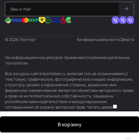
© 2026 Леоторг
Конфиденциальность
Оферта
На информационном ресурсе применяются
рекомендательные
технологии
.
Все ресурсы сайта leomebel.ru, включая (но не ограничиваясь)
текстовую, графическую, фотографическую и видео информацию,
структуру, дизайн и оформление страниц, доменное имя,
фирменное наименование являются объектами авторского права
и прав на интеллектуальную собственность, защищены
российским законодательством и международными
соглашениями об охране авторских прав.
Читать далее
В корзину