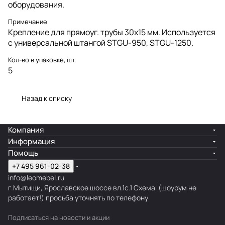
оборудования.
Примечание
Крепление для прямоуг. трубы 30x15 мм. Используется
с универсальной штангой STGU-950, STGU-1250.
Кол-во в упаковке, шт.
5
Назад к списку
Компания
Информация
Помощь
+7 495 961-02-38
info@leomebel.ru
г.Мытищи, Ярославское шоссе вл.1с.1
Схема
(шоурум не
работает!) просьба уточнять по телефону
Подписаться
на новости и акции