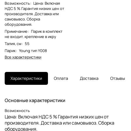
Возможность
:
Цена: Включая
НДС 5 % Гарантия низких цен от
производителя. Доставка или
самовывоз. Сборка
оборудования.
Примечание
:
Парик в комплект
не входит. крепление в икру
Талия, см
:
55
Парик
:
Young тип Y008
Все характеристики
Характеристики
Оплата
Доставка
Отзывы
Основные характеристики
Возможность
Цена: Включая НДС 5 % Гарантия низких цен от
производителя. Доставка или самовывоз. Сборка
оборудования.