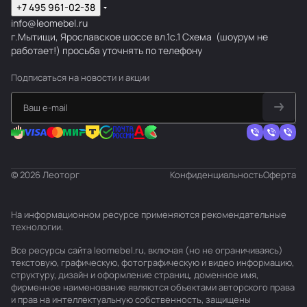
+7 495 961-02-38
info@leomebel.ru
г.Мытищи, Ярославское шоссе вл.1с.1
Схема
(шоурум не
работает!) просьба уточнять по телефону
Подписаться
на новости и акции
© 2026 Леоторг
Конфиденциальность
Оферта
На информационном ресурсе применяются
рекомендательные
технологии
.
Все ресурсы сайта leomebel.ru, включая (но не ограничиваясь)
текстовую, графическую, фотографическую и видео информацию,
структуру, дизайн и оформление страниц, доменное имя,
фирменное наименование являются объектами авторского права
и прав на интеллектуальную собственность, защищены