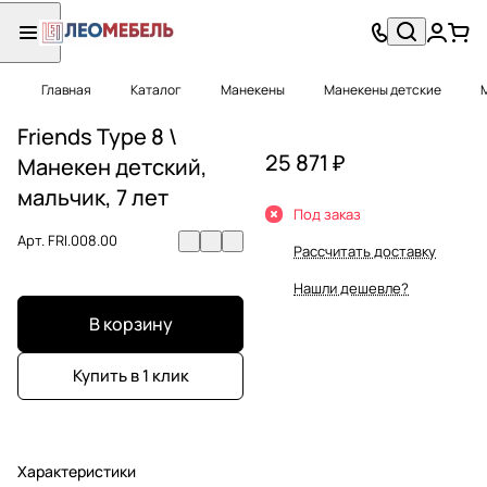
Главная
Каталог
Манекены
Манекены детские
Friends Type 8 \
25 871 ₽
Манекен детский,
мальчик, 7 лет
Под заказ
Арт.
FRI.008.00
Рассчитать доставку
Нашли дешевле?
В корзину
Купить в 1 клик
Характеристики