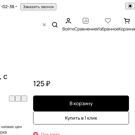
1-02-38
Заказать звонок
Войти
Сравнение
Избранное
Корзина
, с
125 ₽
В корзину
Купить в 1 клик
 низких цен
орка
Под заказ