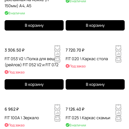
В наличии
150мм) А4, A5
В наличии
В корзину
В корзину
3 306.50 ₽
7 720.70 ₽
FIT 053 V2 \ Полка для вешал
FIT 020 \ Каркас стола
(рейлов) FIT 052 V2 и FIT 072
Под заказ
Под заказ
В корзину
В корзину
6 962 ₽
7 126.40 ₽
FIT 100A \ Зеркало
FIT 025 \ Каркас скамьи
Под заказ
В наличии