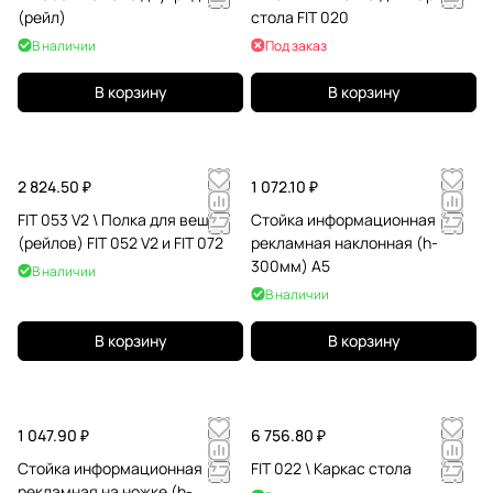
(рейл)
стола FIT 020
В наличии
Под заказ
В корзину
В корзину
2 824.50 ₽
1 072.10 ₽
FIT 053 V2 \ Полка для вешал
Стойка информационная
(рейлов) FIT 052 V2 и FIT 072
рекламная наклонная (h-
300мм) A5
В наличии
В наличии
В корзину
В корзину
1 047.90 ₽
6 756.80 ₽
Стойка информационная
FIT 022 \ Каркас стола
рекламная на ножке (h-