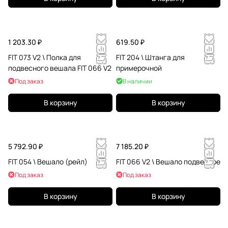
1 203.30 ₽
619.50 ₽
FIT 073 V2 \ Полка для
FIT 204 \ Штанга для
подвесного вешала FIT 066 V2
примерочной
Под заказ
В наличии
В корзину
В корзину
5 792.90 ₽
7 185.20 ₽
FIT 054 \ Вешало (рейл)
FIT 066 V2 \ Вешало подвесное
Под заказ
Под заказ
В корзину
В корзину