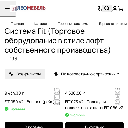
Главная
Каталог
Торговые системы
Торговые системы
Система Fit (Торговое
оборудование в стиле лофт
собственного производства)
196
Все фильтры
По возрастанию сортировки
9 434.30 ₽
4 630.50 ₽
FIT 059 V2 \ Вешало (рейл)
FIT 073 V2 \ Полка для
подвесного вешала FIT 066 V2
В наличии
В наличии
В корзину
В корзину