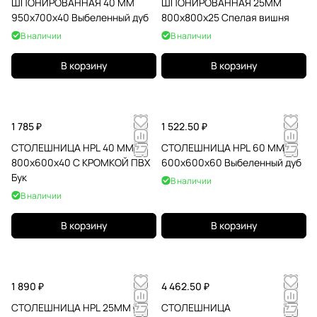
ШПОНИРОВАННАЯ 40 ММ
ШПОНИРОВАННАЯ 25ММ
950х700х40 Выбеленный дуб
800х800х25 Спелая вишня
В наличии
В наличии
В корзину
В корзину
1 785 ₽
1 522.50 ₽
СТОЛЕШНИЦА HPL 40 ММ
СТОЛЕШНИЦА HPL 60 ММ
800х600х40 С КРОМКОЙ ПВХ
600х600х60 Выбеленный дуб
Бук
В наличии
В наличии
В корзину
В корзину
1 890 ₽
4 462.50 ₽
СТОЛЕШНИЦА HPL 25ММ С
СТОЛЕШНИЦА