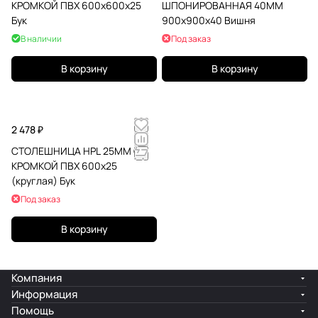
КРОМКОЙ ПВХ 600х600х25
ШПОНИРОВАННАЯ 40ММ
Бук
900х900х40 Вишня
В наличии
Под заказ
В корзину
В корзину
2 478 ₽
СТОЛЕШНИЦА HPL 25ММ С
КРОМКОЙ ПВХ 600х25
(круглая) Бук
Под заказ
В корзину
Компания
Информация
Помощь