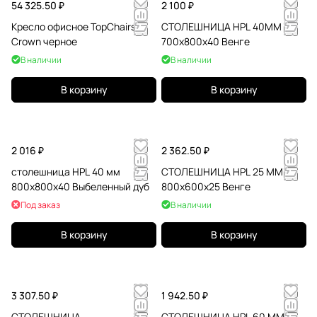
54 325.50 ₽
2 100 ₽
Кресло офисное TopChairs
СТОЛЕШНИЦА HPL 40ММ
Crown черное
700х800х40 Венге
В наличии
В наличии
В корзину
В корзину
2 016 ₽
2 362.50 ₽
столешница HPL 40 мм
СТОЛЕШНИЦА HPL 25 ММ
800х800х40 Выбеленный дуб
800х600х25 Венге
Под заказ
В наличии
В корзину
В корзину
3 307.50 ₽
1 942.50 ₽
СТОЛЕШНИЦА
СТОЛЕШНИЦА HPL 60 ММ