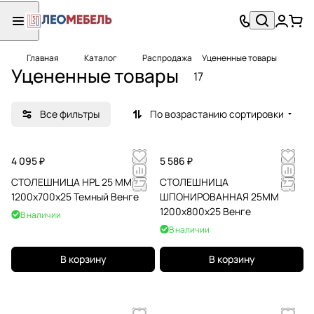
Главная
Каталог
Распродажа
Уцененные товары
Уцененные товары
17
Все фильтры
По возрастанию сортировки
4 095 ₽
5 586 ₽
СТОЛЕШНИЦА HPL 25 ММ
СТОЛЕШНИЦА
1200х700х25 Темный Венге
ШПОНИРОВАННАЯ 25ММ
1200х800х25 Венге
В наличии
В наличии
В корзину
В корзину