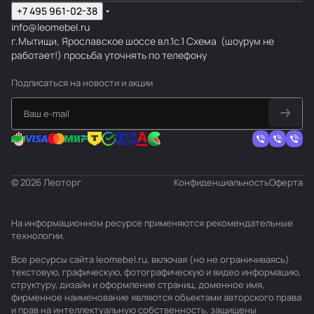
+7 495 961-02-38
info@leomebel.ru
г.Мытищи, Ярославское шоссе вл.1с.1
Схема
(шоурум не
работает!) просьба уточнять по телефону
Подписаться
на новости и акции
© 2026 Леоторг
Конфиденциальность
Оферта
На информационном ресурсе применяются
рекомендательные
технологии
.
Все ресурсы сайта leomebel.ru, включая (но не ограничиваясь)
текстовую, графическую, фотографическую и видео информацию,
структуру, дизайн и оформление страниц, доменное имя,
фирменное наименование являются объектами авторского права
и прав на интеллектуальную собственность, защищены