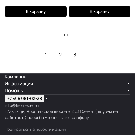
В корзину
В корзину
Загрузить еще
1
2
3
Компания
Информация
Помощь
+7 495 961-02-38
info@leomebel.ru
г.Мытищи, Ярославское шоссе вл.1с.1
Схема
(шоурум не
работает!) просьба уточнять по телефону
Подписаться
на новости и акции