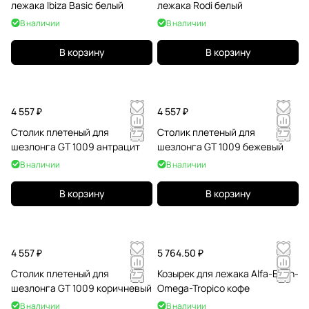
лежака Ibiza Basic белый
лежака Rodi белый
В наличии
В наличии
В корзину
В корзину
4 557 ₽
4 557 ₽
Столик плетеный для
Столик плетеный для
шезлонга GT 1009 антрацит
шезлонга GT 1009 бежевый
В наличии
В наличии
В корзину
В корзину
4 557 ₽
5 764.50 ₽
Столик плетеный для
Козырек для лежака Alfa-Eden-
шезлонга GT 1009 коричневый
Omega-Tropico кофе
В наличии
В наличии