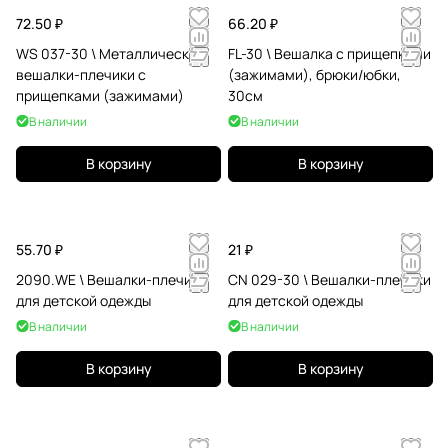
72.50 ₽
66.20 ₽
WS 037-30 \ Металлические
FL-30 \ Вешалка c прищепками
вешалки-плечики с
(зажимами), брюки/юбки,
прищепками (зажимами)
30см
В наличии
В наличии
В корзину
В корзину
55.70 ₽
21 ₽
2090.WE \ Вешалки-плечики
CN 029-30 \ Вешалки-плечики
для детской одежды
для детской одежды
В наличии
В наличии
В корзину
В корзину