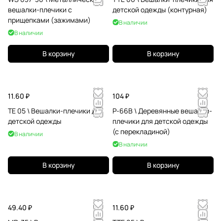
вешалки-плечики с
детской одежды (контурная)
прищепками (зажимами)
В наличии
В наличии
В корзину
В корзину
11.60 ₽
104 ₽
TE 05 \ Вешалки-плечики для
P-66B \ Деревянные вешалки-
детской одежды
плечики для детской одежды
(с перекладиной)
В наличии
В наличии
В корзину
В корзину
49.40 ₽
11.60 ₽