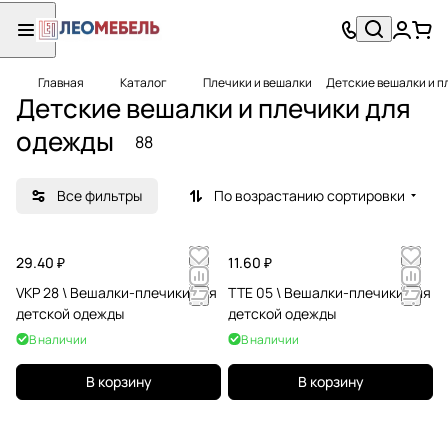
Главная
Каталог
Плечики и вешалки
Детские вешалки и п
Детские вешалки и плечики для
одежды
88
Все фильтры
По возрастанию сортировки
29.40 ₽
11.60 ₽
VKP 28 \ Вешалки-плечики для
TTE 05 \ Вешалки-плечики для
детской одежды
детской одежды
В наличии
В наличии
В корзину
В корзину