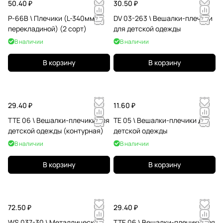
50.40 ₽
30.50 ₽
P-66B \ Плечики (L-340мм, с
DV 03-263 \ Вешалки-плечики
перекладиной) (2 сорт)
для детской одежды
В наличии
В наличии
В корзину
В корзину
29.40 ₽
11.60 ₽
TTE 06 \ Вешалки-плечики для
TE 05 \ Вешалки-плечики для
детской одежды (контурная)
детской одежды
В наличии
В наличии
В корзину
В корзину
72.50 ₽
29.40 ₽
WS 037-30 \ Металлические
TTE 06 \ Вешалки-плечики для