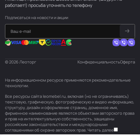
работает!) просьба уточнять по телефону
Подписаться
на новости и акции
© 2026 Леоторг
Конфиденциальность
Оферта
На информационном ресурсе применяются
рекомендательные
технологии
.
Все ресурсы сайта leomebel.ru, включая (но не ограничиваясь)
текстовую, графическую, фотографическую и видео информацию,
структуру, дизайн и оформление страниц, доменное имя,
фирменное наименование являются объектами авторского права
и прав на интеллектуальную собственность, защищены
российским законодательством и международными
соглашениями об охране авторских прав.
Читать далее