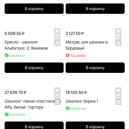
В корзину
В корзину
6 508.50 ₽
3 127.50 ₽
Кресло - шезлонг
Матрас для шезлонга
Альбатрос-2, бежевое
Бордовый
В наличии
Под заказ
В корзину
В корзину
27 639.70 ₽
18 100.50 ₽
Шезлонг-лежак пластиковый
Шезлонг Бирма 1
Alfa, белый, тортора
В наличии
В наличии
В корзину
В корзину