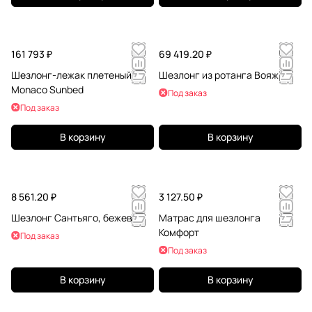
161 793 ₽
69 419.20 ₽
Шезлонг-лежак плетеный
Шезлонг из ротанга Вояж
Monaco Sunbed
Под заказ
Под заказ
В корзину
В корзину
8 561.20 ₽
3 127.50 ₽
Шезлонг Сантьяго, бежевый
Матрас для шезлонга
Комфорт
Под заказ
Под заказ
В корзину
В корзину