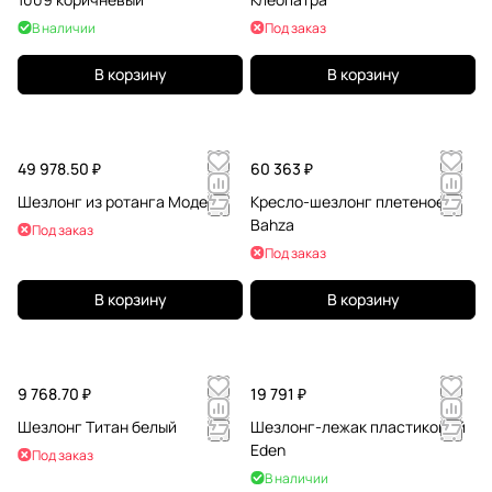
В наличии
Под заказ
В корзину
В корзину
49 978.50 ₽
60 363 ₽
Шезлонг из ротанга Модерн
Кресло-шезлонг плетеное
Bahza
Под заказ
Под заказ
В корзину
В корзину
9 768.70 ₽
19 791 ₽
Шезлонг Титан белый
Шезлонг-лежак пластиковый
Eden
Под заказ
В наличии