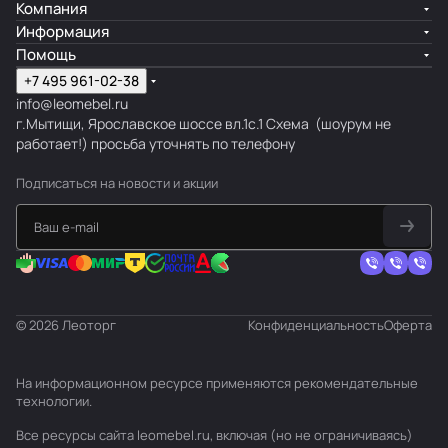
Компания
Информация
Помощь
+7 495 961-02-38
info@leomebel.ru
г.Мытищи, Ярославское шоссе вл.1с.1
Схема
(шоурум не
работает!) просьба уточнять по телефону
Подписаться
на новости и акции
© 2026 Леоторг
Конфиденциальность
Оферта
На информационном ресурсе применяются
рекомендательные
технологии
.
Все ресурсы сайта leomebel.ru, включая (но не ограничиваясь)