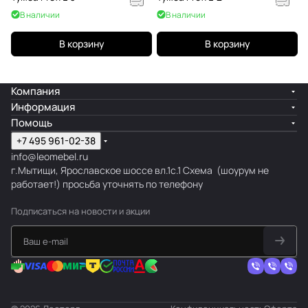
В наличии
В наличии
В корзину
В корзину
Компания
Информация
Помощь
+7 495 961-02-38
info@leomebel.ru
г.Мытищи, Ярославское шоссе вл.1с.1
Схема
(шоурум не
работает!) просьба уточнять по телефону
Подписаться
на новости и акции