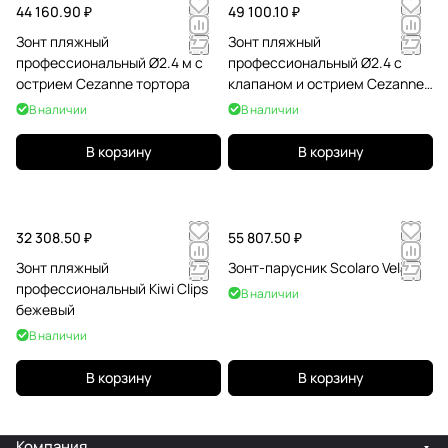
44 160.90 ₽
49 100.10 ₽
Зонт пляжный
Зонт пляжный
профессиональный Ø2.4 м с
профессиональный Ø2.4 с
острием Cezanne тортора
клапаном и острием Cezanne
тортора
В наличии
В наличии
В корзину
В корзину
32 308.50 ₽
55 807.50 ₽
Зонт пляжный
Зонт-парусник Scolaro Vela
профессиональный Kiwi Clips
В наличии
бежевый
В наличии
В корзину
В корзину
Компания