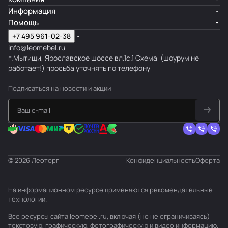
Информация
Помощь
+7 495 961-02-38
info@leomebel.ru
г.Мытищи, Ярославское шоссе вл.1с.1
Схема
(шоурум не
работает!) просьба уточнять по телефону
Подписаться
на новости и акции
© 2026 Леоторг
Конфиденциальность
Оферта
На информационном ресурсе применяются
рекомендательные
технологии
.
Все ресурсы сайта leomebel.ru, включая (но не ограничиваясь)
текстовую, графическую, фотографическую и видео информацию,