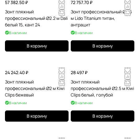
57 382.50 ₽
72 757.70 ₽
Зонт пляжный
Зонт профессиональный Ø2.5
профессиональный Ø2.2 м Dali
м Lido Titanium титан,
белый 15, кант 24
антрацит
В наличии
В наличии
В корзину
В корзину
24 242.40 ₽
28 497 ₽
Зонт пляжный
Зонт пляжный
профессиональный Ø2 м Kiwi
профессиональный Ø2.5 м Kiwi
Clips бежевый
Clips белый, голубой
В наличии
В наличии
В корзину
В корзину