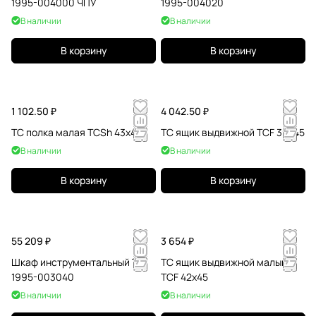
1995-004000 ЧПУ
1995-004020
В наличии
В наличии
В корзину
В корзину
1 102.50 ₽
4 042.50 ₽
TC полка малая TCSh 43х47
TC ящик выдвижной TCF 39x45
В наличии
В наличии
В корзину
В корзину
55 209 ₽
3 654 ₽
Шкаф инструментальный ТС
TC ящик выдвижной малый
1995-003040
TCF 42x45
В наличии
В наличии