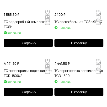
1 585.50 ₽
2 100 ₽
TC гардеробный комплект
TC полка большая TCSh 95х47
TCSh
В наличии
В наличии
В корзину
В корзину
4 441.50 ₽
4 441.50 ₽
TC перегородка вертикальная
TC перегородка вертикальная
TCD-1800/2
TCD-1800
В наличии
В наличии
В корзину
В корзину