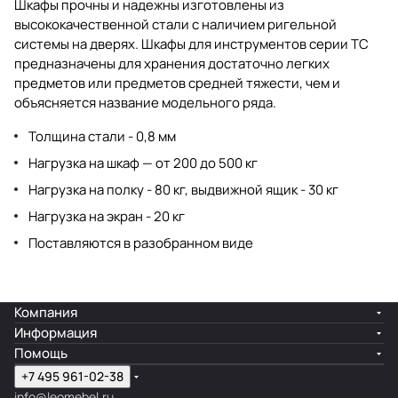
Шкафы прочны и надежны изготовлены из
высококачественной стали с наличием ригельной
системы на дверях. Шкафы для инструментов серии TC
предназначены для хранения достаточно легких
предметов или предметов средней тяжести, чем и
объясняется название модельного ряда.
Толщина стали - 0,8 мм
Нагрузка на шкаф — от 200 до 500 кг
Нагрузка на полку - 80 кг, выдвижной ящик - 30 кг
Нагрузка на экран - 20 кг
Поставляются в разобранном виде
Компания
Информация
Помощь
+7 495 961-02-38
info@leomebel.ru