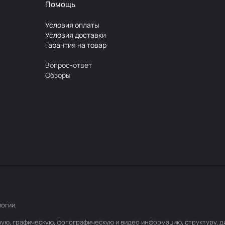
Помощь
Условия оплаты
Условия доставки
Гарантия на товар
Вопрос-ответ
Обзоры
логии
.
товую, графическую, фотографическую и видео информацию, структуру,