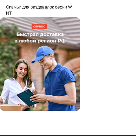
Скамьи для раздевалок серии W
NT