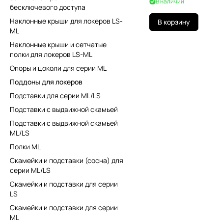
В наличии
бесключевого доступа
Наклонные крыши для локеров LS-
В корзину
ML
Наклонные крыши и сетчатые
полки для локеров LS-ML
Опоры и цоколи для серии ML
Поддоны для локеров
Подставки для серии ML/LS
Подставки с выдвижной скамьей
Подставки с выдвижной скамьей
ML/LS
Полки ML
Скамейки и подставки (сосна) для
серии ML/LS
Скамейки и подставки для серии
LS
Скамейки и подставки для серии
ML