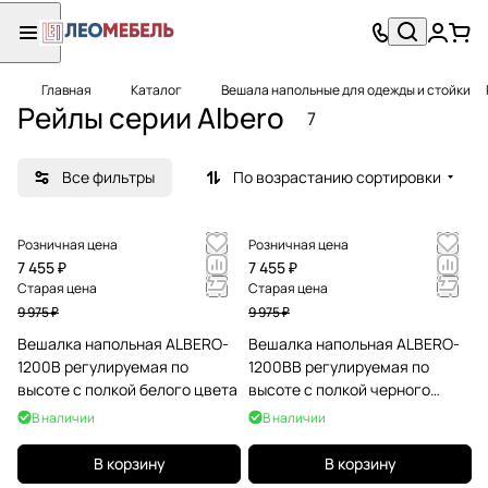
Главная
Каталог
Вешала напольные для одежды и стойки
Рейлы серии Albero
7
Все фильтры
По возрастанию сортировки
Розничная цена
Розничная цена
7 455 ₽
7 455 ₽
Старая цена
Старая цена
9 975 ₽
9 975 ₽
Вешалка напольная ALBERO-
Вешалка напольная ALBERO-
1200B регулируемая по
1200BB регулируемая по
высоте с полкой белого цвета
высоте с полкой черного
цвета
В наличии
В наличии
В корзину
В корзину