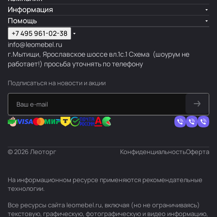
Информация
Помощь
+7 495 961-02-38
info@leomebel.ru
г.Мытищи, Ярославское шоссе вл.1с.1
Схема
(шоурум не
работает!) просьба уточнять по телефону
Подписаться
на новости и акции
© 2026 Леоторг
Конфиденциальность
Оферта
На информационном ресурсе применяются
рекомендательные
технологии
.
Все ресурсы сайта leomebel.ru, включая (но не ограничиваясь)
текстовую, графическую, фотографическую и видео информацию,