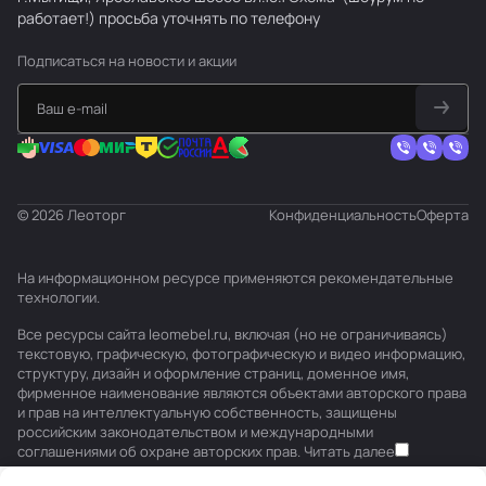
работает!) просьба уточнять по телефону
Подписаться
на новости и акции
© 2026 Леоторг
Конфиденциальность
Оферта
На информационном ресурсе применяются
рекомендательные
технологии
.
Все ресурсы сайта leomebel.ru, включая (но не ограничиваясь)
текстовую, графическую, фотографическую и видео информацию,
структуру, дизайн и оформление страниц, доменное имя,
фирменное наименование являются объектами авторского права
и прав на интеллектуальную собственность, защищены
российским законодательством и международными
соглашениями об охране авторских прав.
Читать далее