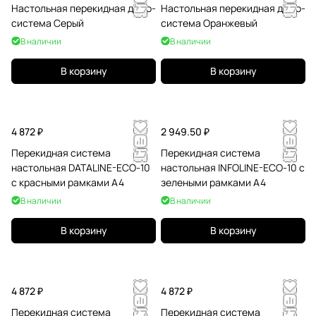
Настольная перекидная демо-
Настольная перекидная демо-
система Серый
система Оранжевый
В наличии
В наличии
В корзину
В корзину
4 872 ₽
2 949.50 ₽
Перекидная система
Перекидная система
настольная DATALINE-ECO-10
настольная INFOLINE-ECO-10 с
с красными рамками А4
зелеными рамками А4
В наличии
В наличии
В корзину
В корзину
4 872 ₽
4 872 ₽
Перекидная система
Перекидная система