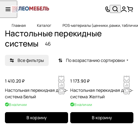
Главная
Каталог
POS-материалы (ценники, рамки, таблички
Настольные перекидные
системы
46
Все фильтры
По возрастанию сортировки
1 410.20 ₽
1 173.90 ₽
Настольная перекидная демо-
Настольная перекидная демо-
система Белый
система Желтый
В наличии
В наличии
В корзину
В корзину