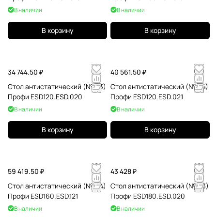
В наличии
В наличии
В корзину
В корзину
34 744.50 ₽
40 561.50 ₽
Стол антистатический (№123)
Стол антистатический (№124)
Профи ESD120.ESD.020
Профи ESD120.ESD.021
В наличии
В наличии
В корзину
В корзину
59 419.50 ₽
43 428 ₽
Стол антистатический (№164)
Стол антистатический (№183)
Профи ESD160.ESD.121
Профи ESD180.ESD.020
В наличии
В наличии