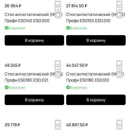
26 964 ₽
27 814.50 ₽
Стол антистатический (№141)
Стол антистатический (№102)
Профи ESD140.ESD.000
Профи ESD100.ESD.010
В наличии
В наличии
В корзину
В корзину
49 245 ₽
44 047.50 ₽
Стол антистатический (№184)
Стол антистатический (№181)
Профи ESD180.ESD.021
Профи ESD180.ESD.100
В наличии
В наличии
В корзину
В корзину
29 778 ₽
40 897.50 ₽