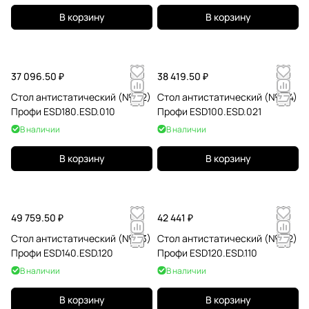
В корзину
В корзину
37 096.50 ₽
38 419.50 ₽
Стол антистатический (№182)
Стол антистатический (№104)
Профи ESD180.ESD.010
Профи ESD100.ESD.021
В наличии
В наличии
В корзину
В корзину
49 759.50 ₽
42 441 ₽
Стол антистатический (№143)
Стол антистатический (№122)
Профи ESD140.ESD.120
Профи ESD120.ESD.110
В наличии
В наличии
В корзину
В корзину