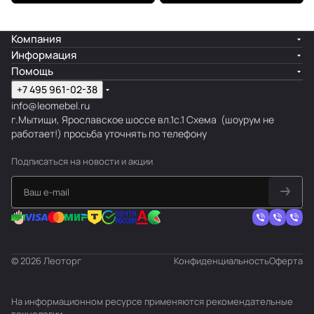
Компания
Информация
Помощь
+7 495 961-02-38
info@leomebel.ru
г.Мытищи, Ярославское шоссе вл.1с.1
Схема
(шоурум не
работает!) просьба уточнять по телефону
Подписаться
на новости и акции
© 2026 Леоторг
Конфиденциальность
Оферта
На информационном ресурсе применяются
рекомендательные