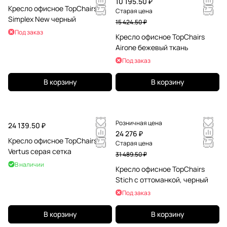
10 195.50 ₽
Кресло офисное TopChairs
Старая цена
Simplex New черный
15 424.50 ₽
Под заказ
Кресло офисное TopChairs
Airone бежевый ткань
Под заказ
В корзину
В корзину
Розничная цена
24 139.50 ₽
24 276 ₽
Кресло офисное TopChairs
Старая цена
Vertus серая сетка
31 489.50 ₽
В наличии
Кресло офисное TopChairs
Stich с оттоманкой, черный
Под заказ
В корзину
В корзину