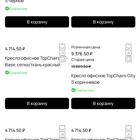
S черное
В наличии
В корзину
В корзину
Розничная цена
4 714.50 ₽
9 376.50 ₽
Кресло офисное TopChairs ST-
Старая цена
Basic сетка/ткань красный
19 309.50 ₽
В наличии
Кресло офисное TopChairs City
S коричневое
В наличии
В корзину
В корзину
4 714.50 ₽
4 714.50 ₽
Кресло офисное TopChairs ST-
Кресло офисное TopChairs ST-