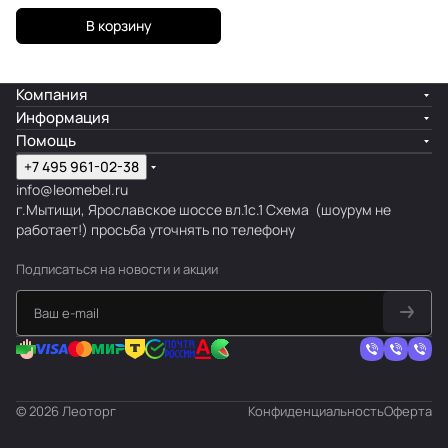
В корзину
Компания
Информация
Помощь
+7 495 961-02-38
info@leomebel.ru
г.Мытищи, Ярославское шоссе вл.1с.1
Схема
(шоурум не
работает!) просьба уточнять по телефону
Подписаться
на новости и акции
© 2026 Леоторг
Конфиденциальность
Оферта