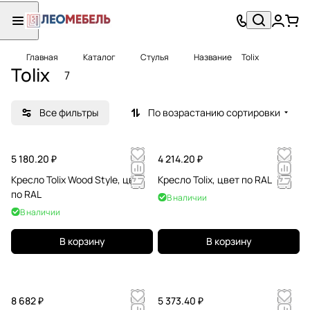
Главная
Каталог
Стулья
Название
Tolix
Tolix
7
Все фильтры
По возрастанию сортировки
5 180.20 ₽
4 214.20 ₽
Кресло Tolix Wood Style, цвет
Кресло Tolix, цвет по RAL
по RAL
В наличии
В наличии
В корзину
В корзину
8 682 ₽
5 373.40 ₽