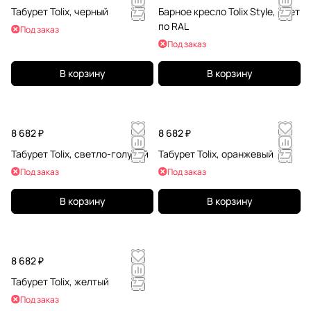
Табурет Tolix, черный
Барное кресло Tolix Style, цвет
по RAL
Под заказ
Под заказ
В корзину
В корзину
8 682 ₽
8 682 ₽
Табурет Tolix, светло-голубой
Табурет Tolix, оранжевый
Под заказ
Под заказ
В корзину
В корзину
8 682 ₽
Табурет Tolix, желтый
Под заказ