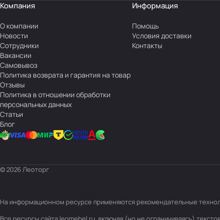
Компания
Информация
О компании
Помощь
Новости
Условия доставки
Сотрудники
Контакты
Вакансии
Самовывоз
Политика возврата и гарантия на товар
Отзывы
Политика в отношении обработки
персональных данных
Статьи
Блог
© 2026 Леоторг
На информационном ресурсе применяются
рекомендательные техно
Все ресурсы сайта leomebel.ru, включая (но не ограничиваясь) текс