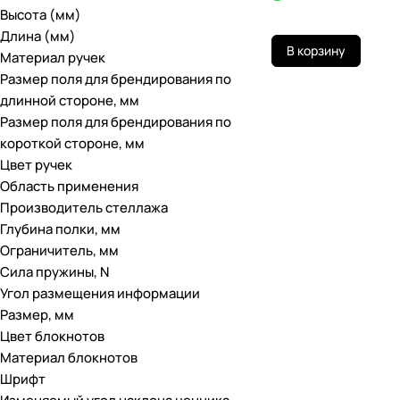
Высота (мм)
Длина (мм)
В корзину
Материал ручек
Размер поля для брендирования по
длинной стороне, мм
Размер поля для брендирования по
короткой стороне, мм
Цвет ручек
Область применения
Производитель стеллажа
Глубина полки, мм
Ограничитель, мм
Сила пружины, N
Угол размещения информации
Размер, мм
Цвет блокнотов
Материал блокнотов
Шрифт