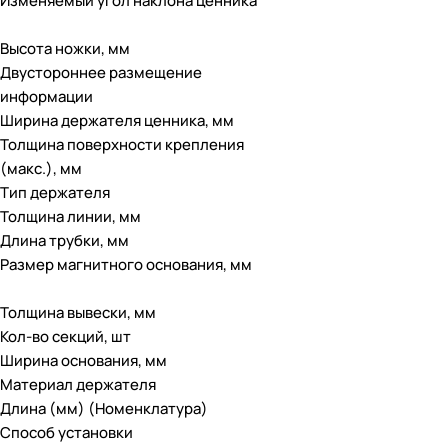
Изменяемый угол наклона ценника
Высота ножки, мм
Двустороннее размещение
информации
Ширина держателя ценника, мм
Толщина поверхности крепления
(макс.), мм
Тип держателя
Толщина линии, мм
Длина трубки, мм
Размер магнитного основания, мм
Толщина вывески, мм
Кол-во секций, шт
Ширина основания, мм
Материал держателя
Длина (мм) (Номенклатура)
Способ установки