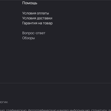
Помощь
Условия оплаты
Условия доставки
Гарантия на товар
Вопрос-ответ
Обзоры
логии
.
товую, графическую, фотографическую и видео информацию, структуру,