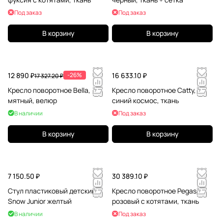
Под заказ
Под заказ
В корзину
В корзину
12 890 ₽
-26%
16 633.10 ₽
17 327.20 ₽
Кресло поворотное Bella,
Кресло поворотное Catty,
мятный, велюр
синий космос, ткань
В наличии
Под заказ
В корзину
В корзину
7 150.50 ₽
30 389.10 ₽
Стул пластиковый детский
Кресло поворотное Pegas,
Snow Junior желтый
розовый с котятами, ткань
В наличии
Под заказ