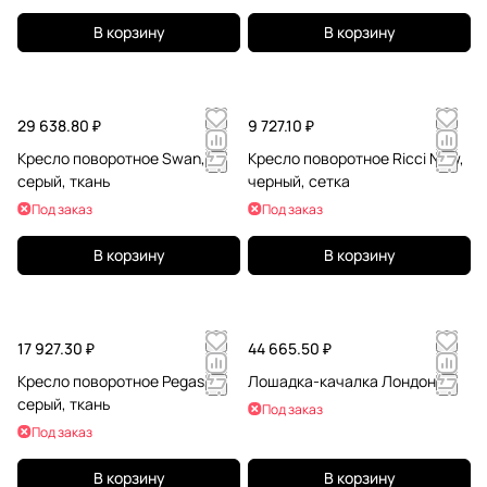
В корзину
В корзину
29 638.80 ₽
9 727.10 ₽
Кресло поворотное Swan,
Кресло поворотное Ricci New,
серый, ткань
черный, сетка
Под заказ
Под заказ
В корзину
В корзину
17 927.30 ₽
44 665.50 ₽
Кресло поворотное Pegas,
Лошадка-качалка Лондон
серый, ткань
Под заказ
Под заказ
В корзину
В корзину