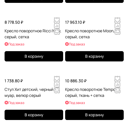
8 778.50 ₽
17 963.10 ₽
Кресло поворотное Ricci New,
Кресло поворотное Moon,
серый, сетка
серый, сетка
Под заказ
Под заказ
В корзину
В корзину
1 738.80 ₽
10 886.30 ₽
Стул Хит детский, черный
Кресло поворотное Tempo,
муар, велюр серый
серый, ткань + сетка
Под заказ
Под заказ
В корзину
В корзину