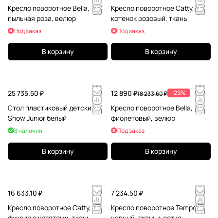
Кресло поворотное Bella,
Кресло поворотное Catty,
пыльная роза, велюр
котенок розовый, ткань
Под заказ
Под заказ
В корзину
В корзину
25 735.50 ₽
12 890 ₽
-29%
18 233.60 ₽
Стол пластиковый детский
Кресло поворотное Bella,
Snow Junior белый
фиолетовый, велюр
В наличии
Под заказ
В корзину
В корзину
16 633.10 ₽
7 234.50 ₽
Кресло поворотное Catty,
Кресло поворотное Tempo,
фуксия с котятами, ткань
черный, ткань + сетка