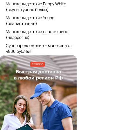
Манекены детские Peppy White
(скульптурные белые)
Манекены детские Young
(реалистичные)
Манекены детские пластиковые
(недорогие)
Суперпредложение – манекены от
4800 рублей!