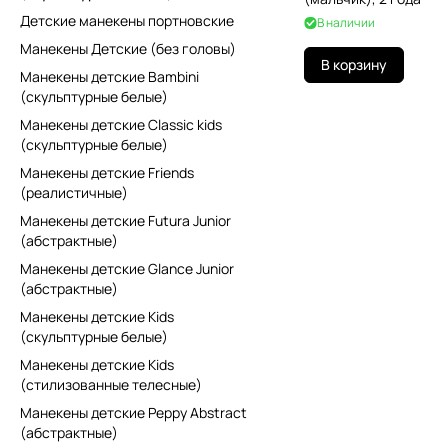
Детские манекены портновские
В наличии
Манекены Детские (без головы)
В корзину
Манекены детские Bambini
(скульптурные белые)
Манекены детские Classic kids
(скульптурные белые)
Манекены детские Friends
(реалистичные)
Манекены детские Futura Junior
(абстрактные)
Манекены детские Glance Junior
(абстрактные)
Манекены детские Kids
(скульптурные белые)
Манекены детские Kids
(стилизованные телесные)
Манекены детские Peppy Abstract
(абстрактные)