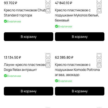
93 702 ₽
47 840.10 ₽
Кресло пластиковое Chubby
Кресло пластиковое с
Standard тортора
подушками Mykonos белый,
бежевый
В наличии
В наличии
В корзину
В корзину
13 134.50 ₽
62 385.80 ₽
Лаунж-кресло пластиковое
Кресло пластиковое с
Doga Relax антрацит
подушками Komodo Poltrona
агава, авокадо
В наличии
В наличии
В корзину
В корзину