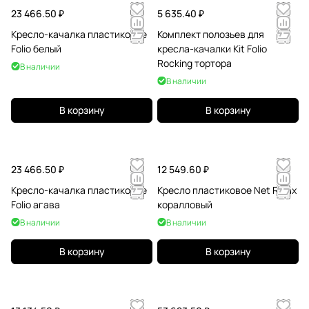
23 466.50 ₽
5 635.40 ₽
Кресло-качалка пластиковое
Комплект полозьев для
Folio белый
кресла-качалки Kit Folio
Rocking тортора
В наличии
В наличии
В корзину
В корзину
23 466.50 ₽
12 549.60 ₽
Кресло-качалка пластиковое
Кресло пластиковое Net Relax
Folio агава
коралловый
В наличии
В наличии
В корзину
В корзину