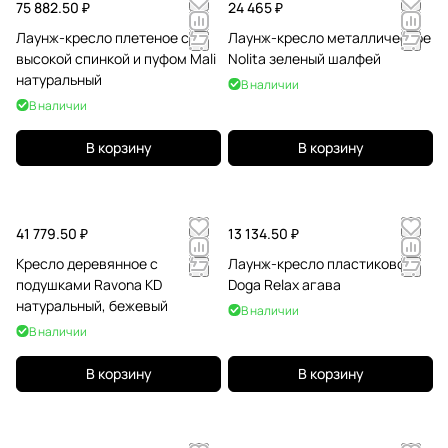
75 882.50 ₽
24 465 ₽
Лаунж-кресло плетеное с
Лаунж-кресло металлическое
высокой спинкой и пуфом Mali
Nolita зеленый шалфей
натуральный
В наличии
В наличии
В корзину
В корзину
41 779.50 ₽
13 134.50 ₽
Кресло деревянное с
Лаунж-кресло пластиковое
подушками Ravona KD
Doga Relax агава
натуральный, бежевый
В наличии
В наличии
В корзину
В корзину