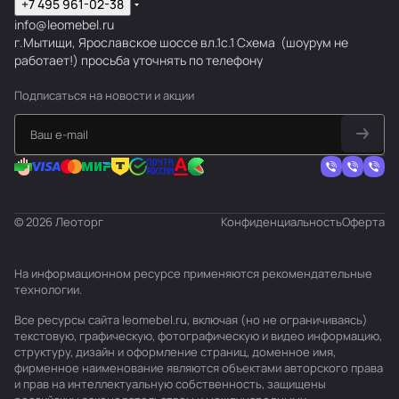
+7 495 961-02-38
info@leomebel.ru
г.Мытищи, Ярославское шоссе вл.1с.1
Схема
(шоурум не
работает!) просьба уточнять по телефону
Подписаться
на новости и акции
© 2026 Леоторг
Конфиденциальность
Оферта
На информационном ресурсе применяются
рекомендательные
технологии
.
Все ресурсы сайта leomebel.ru, включая (но не ограничиваясь)
текстовую, графическую, фотографическую и видео информацию,
структуру, дизайн и оформление страниц, доменное имя,
фирменное наименование являются объектами авторского права
и прав на интеллектуальную собственность, защищены