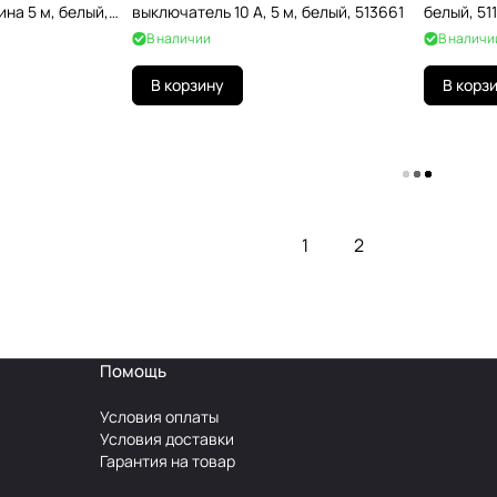
ина 5 м, белый,
выключатель 10 А, 5 м, белый, 513661
белый, 51
В наличии
В наличи
В корзину
В корз
Загрузить еще
1
2
Помощь
Условия оплаты
Условия доставки
Гарантия на товар