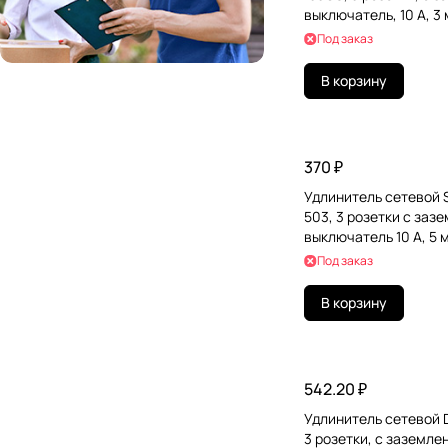
выключатель, 10 А, 3 
Под заказ
В корзину
370 ₽
Удлинитель сетевой
503, 3 розетки c заз
выключатель 10 А, 5 м
Под заказ
В корзину
542.20 ₽
Удлинитель сетевой 
3 розетки, c заземле