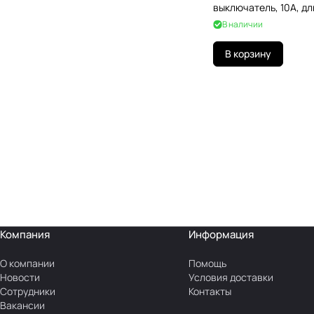
выключатель, 10А, дл
99235
В наличии
В корзину
Компания
Информация
О компании
Помощь
Новости
Условия доставки
Сотрудники
Контакты
Вакансии