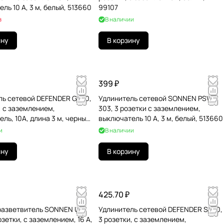
ль 10 А, 3 м, белый, 513660
99107
з
В наличии
ину
В корзину
399 ₽
ль сетевой DEFENDER G330,
Удлинитель сетевой SONNEN PSW-
, c заземлением,
303, 3 розетки c заземлением,
ль, 10А, длина 3 м, черный,
выключатель 10 А, 3 м, белый, 513660
и
В наличии
ину
В корзину
425.70 ₽
разветвитель SONNEN U-
Удлинитель сетевой DEFENDER S330,
озетки, с заземлением, 16 А,
3 розетки, c заземлением,