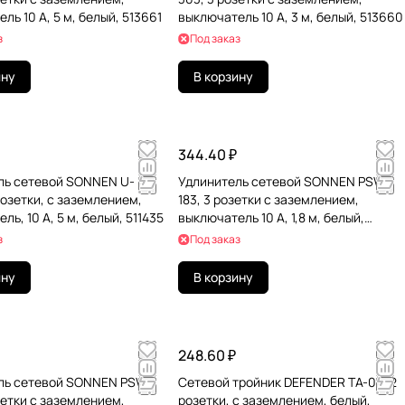
ль 10 А, 5 м, белый, 513661
выключатель 10 А, 3 м, белый, 513660
з
Под заказ
ину
В корзину
344.40 ₽
ль сетевой SONNEN U-
Удлинитель сетевой SONNEN PSW-
розетки, c заземлением,
183, 3 розетки c заземлением,
ль, 10 А, 5 м, белый, 511435
выключатель 10 А, 1,8 м, белый,
513659
з
Под заказ
ину
В корзину
248.60 ₽
ль сетевой SONNEN PSW-
Сетевой тройник DEFENDER TA-03, 2
зетки c заземлением,
розетки, c заземлением, белый,