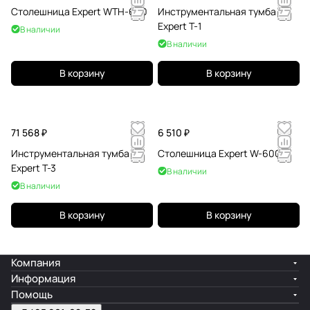
Столешница Expert WTH-600
Инструментальная тумба
Expert T-1
В наличии
В наличии
В корзину
В корзину
71 568 ₽
6 510 ₽
Инструментальная тумба
Столешница Expert W-600
Expert T-3
В наличии
В наличии
В корзину
В корзину
Компания
Информация
Помощь