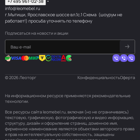
+7 495 961-02-38
info@leomebel.ru
г.Мытищи, Ярославское шоссе вл.1с.1
Схема
(шоурум не
работает!) просьба уточнять по телефону
Подписаться
на новости и акции
© 2026 Леоторг
Конфиденциальность
Оферта
На информационном ресурсе применяются
рекомендательные
технологии
.
Все ресурсы сайта leomebel.ru, включая (но не ограничиваясь)
текстовую, графическую, фотографическую и видео информацию,
структуру, дизайн и оформление страниц, доменное имя,
фирменное наименование являются объектами авторского права
и прав на интеллектуальную собственность, защищены