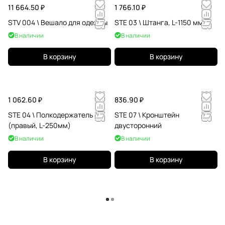
11 664.50 ₽
1 766.10 ₽
STV 004 \ Вешало для одежды
STE 03 \ Штанга, L-1150 мм
В наличии
В наличии
В корзину
В корзину
1 062.60 ₽
836.90 ₽
STE 04 \ Полкодержатель
STE 07 \ Кронштейн
(правый, L-250мм)
двусторонний
В наличии
В наличии
В корзину
В корзину
Загрузить еще