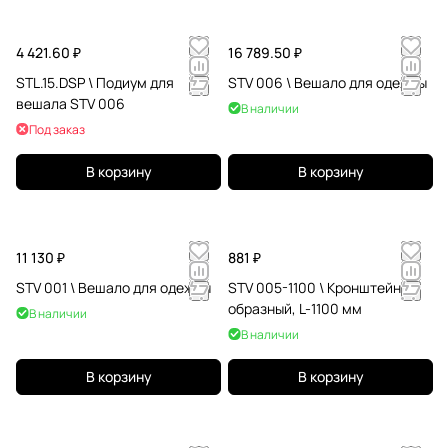
4 421.60 ₽
16 789.50 ₽
STL.15.DSP \ Подиум для
STV 006 \ Вешало для одежды
вешала STV 006
В наличии
Под заказ
В корзину
В корзину
11 130 ₽
881 ₽
STV 001 \ Вешало для одежды
STV 005-1100 \ Кронштейн П-
образный, L-1100 мм
В наличии
В наличии
В корзину
В корзину