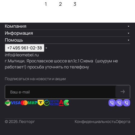
1
2
3
Компания
Информация
Помощь
+7 495 961-02-38
info@leomebel.ru
г.Мытищи, Ярославское шоссе вл.1с.1
Схема
(шоурум не
работает!) просьба уточнять по телефону
Подписаться
на новости и акции
© 2026 Леоторг
Конфиденциальность
Оферта