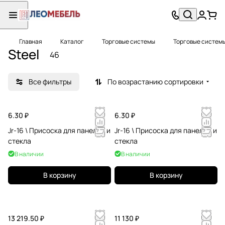
Главная
Каталог
Торговые системы
Торговые систем
Steel
46
Все фильтры
По возрастанию сортировки
6.30 ₽
6.30 ₽
Jr-16 \ Присоска для панелей и
Jr-16 \ Присоска для панелей и
стекла
стекла
В наличии
В наличии
В корзину
В корзину
13 219.50 ₽
11 130 ₽