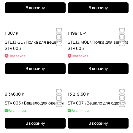
В корзину
В корзину
1 007 ₽
1 199.10 ₽
STL.13.GL \ Полка для вешала
STL.13.MGL \ Полка для вешала
STV 006
STV 006
Под заказ
Под заказ
В корзину
В корзину
9 346.10 ₽
13 219.50 ₽
STV 005 \ Вешало для одежды
STV 007 \ Вешало для одежды
В наличии
В наличии
В корзину
В корзину