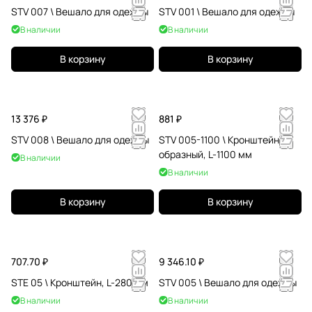
STV 007 \ Вешало для одежды
STV 001 \ Вешало для одежды
В наличии
В наличии
В корзину
В корзину
13 376 ₽
881 ₽
STV 008 \ Вешало для одежды
STV 005-1100 \ Кронштейн П-
образный, L-1100 мм
В наличии
В наличии
В корзину
В корзину
707.70 ₽
9 346.10 ₽
STE 05 \ Кронштейн, L-280 мм
STV 005 \ Вешало для одежды
В наличии
В наличии