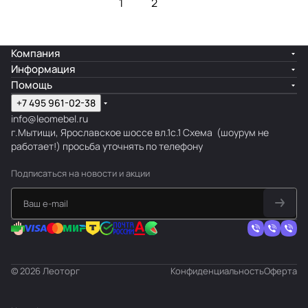
1
2
Компания
Информация
Помощь
+7 495 961-02-38
info@leomebel.ru
г.Мытищи, Ярославское шоссе вл.1с.1
Схема
(шоурум не
работает!) просьба уточнять по телефону
Подписаться
на новости и акции
© 2026 Леоторг
Конфиденциальность
Оферта