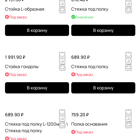
Стойка L-образная
Стяжка под полку
Под заказ
В наличии
В корзину
В корзину
1 991.90 ₽
689.90 ₽
Стойка гондолы
Стяжка под полку
Под заказ
Под заказ
В корзину
В корзину
689.90 ₽
759.20 ₽
Стяжка под полку L-1200мм - \
Полка основания
Стяжка под полку
Под заказ
Под заказ