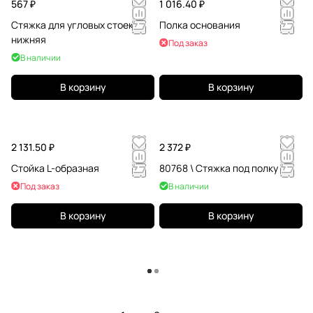
567 ₽
1 016.40 ₽
Стяжка для угловых стоек
Полка основания
нижняя
Под заказ
В наличии
В корзину
В корзину
2 131.50 ₽
2 372 ₽
Стойка L-образная
80768 \ Стяжка под полку
Под заказ
В наличии
В корзину
В корзину
Загрузить еще