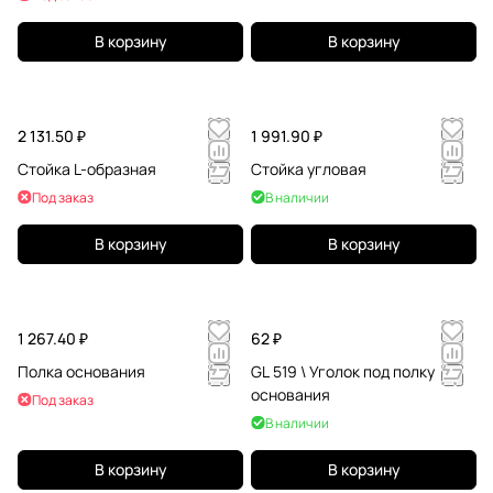
В корзину
В корзину
2 131.50 ₽
1 991.90 ₽
Стойка L-образная
Стойка угловая
Под заказ
В наличии
В корзину
В корзину
1 267.40 ₽
62 ₽
Полка основания
GL 519 \ Уголок под полку
основания
Под заказ
В наличии
В корзину
В корзину