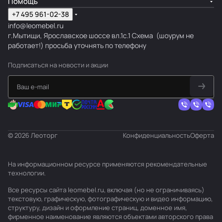
Помощь
+7 495 961-02-38
info@leomebel.ru
г.Мытищи, Ярославское шоссе вл.1с.1
Схема
(шоурум не
работает!) просьба уточнять по телефону
Подписаться
на новости и акции
© 2026 Леоторг
Конфиденциальность
Оферта
На информационном ресурсе применяются
рекомендательные
технологии
.
Все ресурсы сайта leomebel.ru, включая (но не ограничиваясь)
текстовую, графическую, фотографическую и видео информацию,
структуру, дизайн и оформление страниц, доменное имя,
фирменное наименование являются объектами авторского права