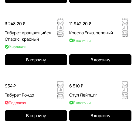
3 248.20 ₽
11 942.20 ₽
Табурет вращающийся
Кресло Enzo, зеленый
Спаркс, красный
В наличии
В наличии
В корзину
В корзину
954 ₽
6 510 ₽
Табурет Рондо
Стул Лейпциг
Под заказ
В наличии
В корзину
В корзину