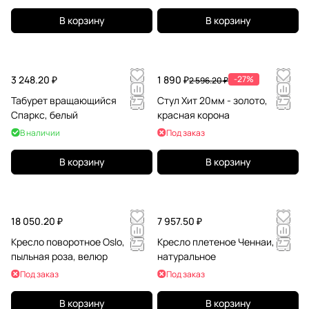
В корзину
В корзину
3 248.20 ₽
1 890 ₽
-27%
2 596.20 ₽
Табурет вращающийся
Стул Хит 20мм - золото,
Спаркс, белый
красная корона
В наличии
Под заказ
В корзину
В корзину
18 050.20 ₽
7 957.50 ₽
Кресло поворотное Oslo,
Кресло плетеное Ченнаи,
пыльная роза, велюр
натуральное
Под заказ
Под заказ
В корзину
В корзину