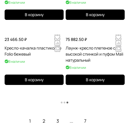
В наличии
В наличии
В корзину
В корзину
23 466.50 ₽
75 882.50 ₽
Кресло-качалка пластиковое
Лаунж-кресло плетеное с
Folio бежевый
высокой спинкой и пуфом Mali
натуральный
В наличии
В наличии
В корзину
В корзину
Загрузить еще
1
2
3
...
7