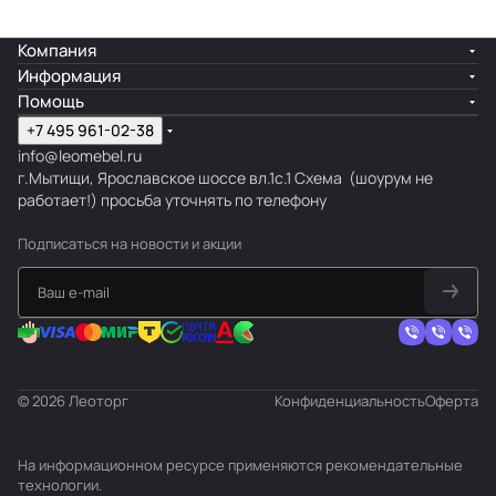
Компания
Информация
Помощь
+7 495 961-02-38
info@leomebel.ru
г.Мытищи, Ярославское шоссе вл.1с.1
Схема
(шоурум не
работает!) просьба уточнять по телефону
Подписаться
на новости и акции
© 2026 Леоторг
Конфиденциальность
Оферта
На информационном ресурсе применяются
рекомендательные
технологии
.