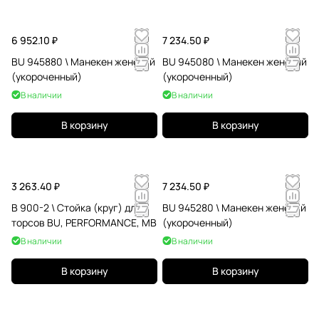
6 952.10 ₽
7 234.50 ₽
BU 945880 \ Манекен женский
BU 945080 \ Манекен женский
(укороченный)
(укороченный)
В наличии
В наличии
В корзину
В корзину
3 263.40 ₽
7 234.50 ₽
B 900-2 \ Стойка (круг) для
BU 945280 \ Манекен женский
торсов BU, PERFORMANCE, МВ
(укороченный)
В наличии
В наличии
В корзину
В корзину