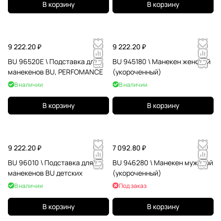
В корзину
В корзину
9 222.20 ₽
9 222.20 ₽
BU 96520E \ Подставка для
BU 945180 \ Манекен женский
манекенов BU, PERFOMANCE
(укороченный)
В наличии
В наличии
В корзину
В корзину
9 222.20 ₽
7 092.80 ₽
BU 96010 \ Подставка для
BU 946280 \ Манекен мужской
манекенов BU детских
(укороченный)
В наличии
Под заказ
В корзину
В корзину