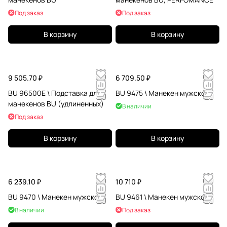
Под заказ
Под заказ
В корзину
В корзину
9 505.70 ₽
6 709.50 ₽
BU 96500E \ Подставка для
BU 9475 \ Манекен мужской
манекенов BU (удлиненных)
В наличии
Под заказ
В корзину
В корзину
6 239.10 ₽
10 710 ₽
BU 9470 \ Манекен мужской
BU 9461 \ Манекен мужской
В наличии
Под заказ