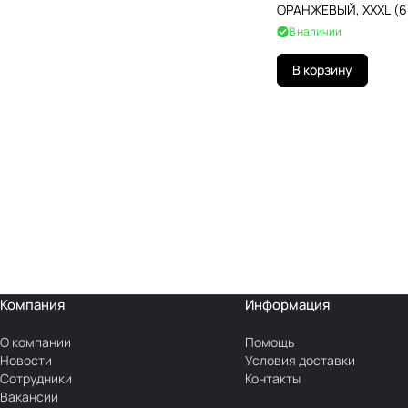
ОРАНЖЕВЫЙ, XXXL (6
ПЛОТНЫЙ, ГРАНДМАС
В наличии
В корзину
Компания
Информация
О компании
Помощь
Новости
Условия доставки
Сотрудники
Контакты
Вакансии