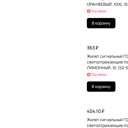
ОРАНЖЕВЫЙ, XXXL (6
ПЛОТНЫЙ, ГРАНДМАС
Под заказ
В корзину
363 ₽
Жилет сигнальный ГО
светоотражающие по
ЛИМОННЫЙ, XL (52-5
ГРАНДМАСТЕР, 6108
Под заказ
В корзину
404.10 ₽
Жилет сигнальный ГО
светоотражающие по