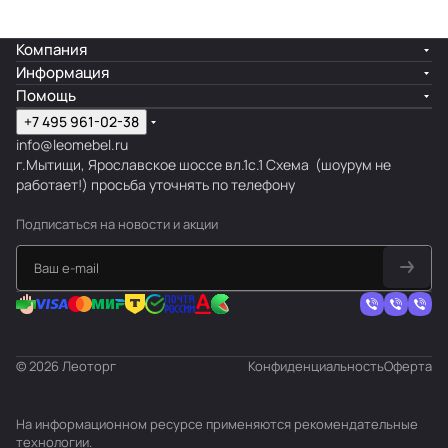
Компания
Информация
Помощь
+7 495 961-02-38
info@leomebel.ru
г.Мытищи, Ярославское шоссе вл.1с.1
Схема
(шоурум не
работает!) просьба уточнять по телефону
Подписаться
на новости и акции
© 2026 Леоторг
Конфиденциальность
Оферта
На информационном ресурсе применяются
рекомендательные
технологии
.