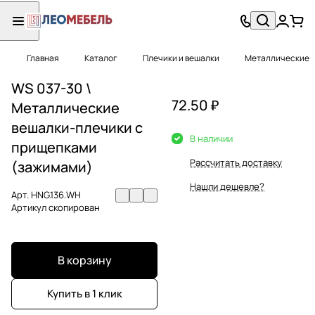
Главная
Каталог
Плечики и вешалки
Металлические
WS 037-30 \
72.50 ₽
Металлические
вешалки-плечики с
В наличии
прищепками
Рассчитать доставку
(зажимами)
Нашли дешевле?
Арт.
HNG.136.WH
Артикул скопирован
В корзину
Купить в 1 клик