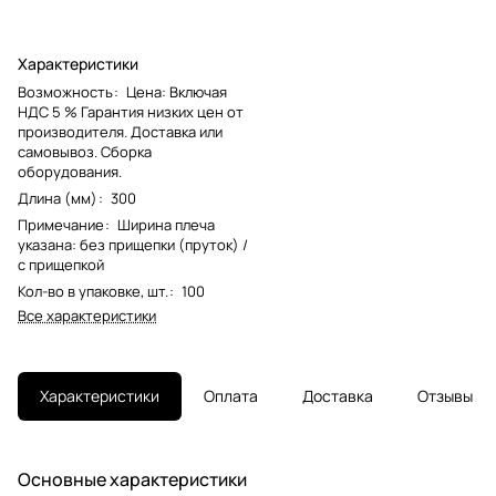
Характеристики
Возможность
:
Цена: Включая
НДС 5 % Гарантия низких цен от
производителя. Доставка или
самовывоз. Сборка
оборудования.
Длина (мм)
:
300
Примечание
:
Ширина плеча
указана: без прищепки (пруток) /
с прищепкой
Кол-во в упаковке, шт.
:
100
Все характеристики
Характеристики
Оплата
Доставка
Отзывы
Основные характеристики