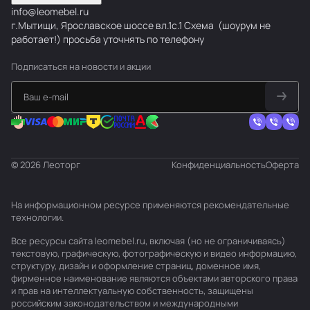
info@leomebel.ru
г.Мытищи, Ярославское шоссе вл.1с.1
Схема
(шоурум не
работает!) просьба уточнять по телефону
Подписаться
на новости и акции
© 2026 Леоторг
Конфиденциальность
Оферта
На информационном ресурсе применяются
рекомендательные
технологии
.
Все ресурсы сайта leomebel.ru, включая (но не ограничиваясь)
текстовую, графическую, фотографическую и видео информацию,
структуру, дизайн и оформление страниц, доменное имя,
фирменное наименование являются объектами авторского права
и прав на интеллектуальную собственность, защищены
российским законодательством и международными