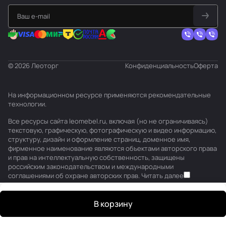
© 2026 Леоторг
Конфиденциальность
Оферта
На информационном ресурсе применяются
рекомендательные
технологии
.
Все ресурсы сайта leomebel.ru, включая (но не ограничиваясь)
текстовую, графическую, фотографическую и видео информацию,
структуру, дизайн и оформление страниц, доменное имя,
фирменное наименование являются объектами авторского права
и прав на интеллектуальную собственность, защищены
российским законодательством и международными
соглашениями об охране авторских прав.
Читать далее
В корзину