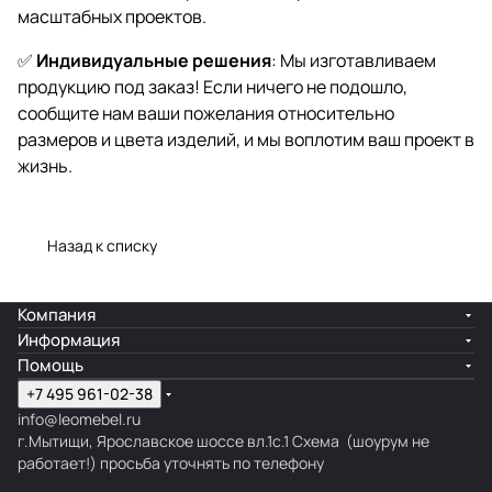
масштабных проектов.
✅
Индивидуальные решения
: Мы изготавливаем
продукцию под заказ! Если ничего не подошло,
сообщите нам ваши пожелания относительно
размеров и цвета изделий, и мы воплотим ваш проект в
жизнь.
Назад к списку
Компания
Информация
Помощь
+7 495 961-02-38
info@leomebel.ru
г.Мытищи, Ярославское шоссе вл.1с.1
Схема
(шоурум не
работает!) просьба уточнять по телефону