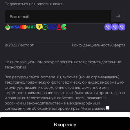
Подписаться
на новости и акции
© 2026 Леоторг
Конфиденциальность
Оферта
На информационном ресурсе применяются
рекомендательные
технологии
.
Все ресурсы сайта leomebel.ru, включая (но не ограничиваясь)
текстовую, графическую, фотографическую и видео информацию,
структуру, дизайн и оформление страниц, доменное имя,
фирменное наименование являются объектами авторского права
и прав на интеллектуальную собственность, защищены
российским законодательством и международными
соглашениями об охране авторских прав.
Читать далее
В корзину