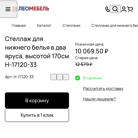
Главная
Каталог
Стеллажи
Стеллажи для нижнего бе
Стеллаж для
Розничная цена
нижнего белья в два
10 069.50 ₽
яруса, высотой 170см
Старая цена
Н-17120-33
12 579 ₽
Арт.
Н-17120-33
В наличии
Рассчитать доставку
Нашли дешевле?
В корзину
Купить в 1 клик