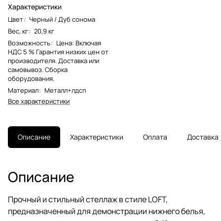
Характеристики
Цвет
:
Черный / Дуб сонома
Вес, кг
:
20,9 кг
Возможность
:
Цена: Включая
НДС 5 % Гарантия низких цен от
производителя. Доставка или
самовывоз. Сборка
оборудования.
Материал
:
Металл+лдсп
Все характеристики
Описание
Характеристики
Оплата
Доставка
Описание
Прочный и стильный стеллаж в стиле LOFT,
предназначенный для демонстрации нижнего белья,