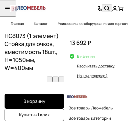
Главная
Каталог
Универсальное оборудование для торговл
HG3073 (1 элемент)
13 692 ₽
Стойка для очков,
вместимость 18шт.,
В наличии
H=1050мм,
Рассчитать доставку
W=400мм
Нашли дешевле?
В корзину
Все товары Леомебель
Купить в 1 клик
Все товары категории