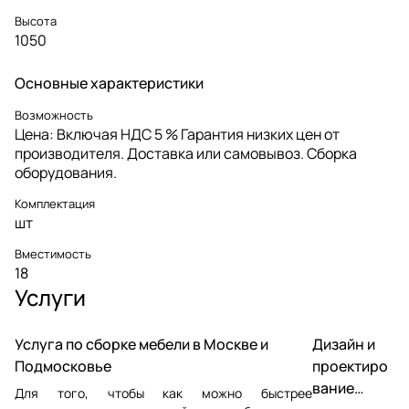
Высота
1050
Основные характеристики
Возможность
Цена: Включая НДС 5 % Гарантия низких цен от
производителя. Доставка или самовывоз. Сборка
оборудования.
Комплектация
шт
Вместимость
18
Услуги
Услуга по сборке мебели в Москве и
Дизайн и
Подмосковье
проектиро
вание
Для того, чтобы как можно быстрее