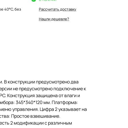
е 40°С, без
Рассчитать доставку
Нашли дешевле?
и. В конструкции предусмотрено два
версии не предусмотрено подключение к
PC. Конструкция защищена от влаги и
ибора: 345*340*120 мм. Платформа:
в меню управления. Цифра 2 указывает на
ства: Простое взвешивание.
 есть 2 модификации с различным