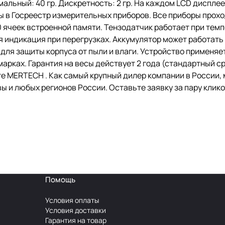
альный: 40 гр. Дискретность: 2 гр. На каждом LCD диспле
 в Госреестр измерительных приборов. Все приборы прохо
ячеек встроенной памяти. Тензодатчик работает при темпе
 индикация при перегрузках. Аккумулятор может работать 
для защиты корпуса от пыли и влаги. Устройство применяет
рках. Гарантия на весы действует 2 года (стандартный сро
те MERTECH . Как самый крупный дилер компании в России, 
 и любых регионов России. Оставьте заявку за пару клико
Помощь
Условия оплаты
Условия доставки
Гарантия на товар