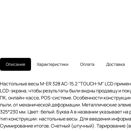
Описание
Характеристики
Оплата
Доставка
Настольные весы M-ER 328 AC-15.2 "TOUCH-M" LCD примен
LCD-экрана, чтобы результаты были видны продавцу и пок
ПК, онлайн-кассе, POS-системе. Особенности конструкции
пыли, от механической деформации. Металлические элеме
325*230 мм. Цвет: белый. Буква А в названии указывает на
тип конструкции: настольные весы. Для введения информ
Суммирование итогов. Счетный (штучный). Тарирование (