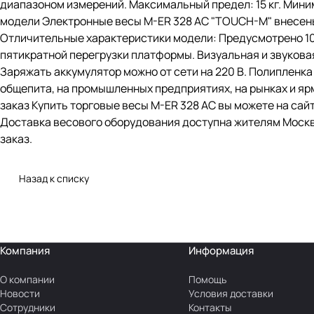
диапазоном измерений. Максимальный предел: 15 кг. Миним
модели Электронные весы M-ER 328 AC "TOUCH-M" внесены
Отличительные характеристики модели: Предусмотрено 10 
пятикратной перегрузки платформы. Визуальная и звуковая
Заряжать аккумулятор можно от сети на 220 В. Полипленка 
общепита, на промышленных предприятиях, на рынках и ярма
заказ Купить торговые весы M-ER 328 AC вы можете на сай
Доставка весового оборудования доступна жителям Москвы
заказ.
Назад к списку
Компания
Информация
О компании
Помощь
Новости
Условия доставки
Сотрудники
Контакты